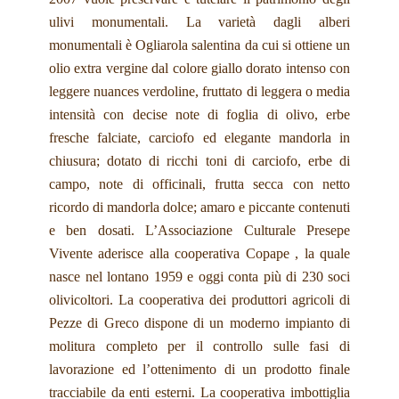
ulivi monumentali. La varietà dagli alberi
monumentali è Ogliarola salentina da cui si ottiene un
olio extra vergine dal colore giallo dorato intenso con
leggere nuances verdoline, fruttato di leggera o media
intensità con decise note di foglia di olivo, erbe
fresche falciate, carciofo ed elegante mandorla in
chiusura; dotato di ricchi toni di carciofo, erbe di
campo, note di officinali, frutta secca con netto
ricordo di mandorla dolce; amaro e piccante contenuti
e ben dosati. L’Associazione Culturale Presepe
Vivente aderisce alla cooperativa Copape , la quale
nasce nel lontano 1959 e oggi conta più di 230 soci
olivicoltori. La cooperativa dei produttori agricoli di
Pezze di Greco dispone di un moderno impianto di
molitura completo per il controllo sulle fasi di
lavorazione ed l’ottenimento di un prodotto finale
tracciabile da enti esterni. La cooperativa imbottiglia