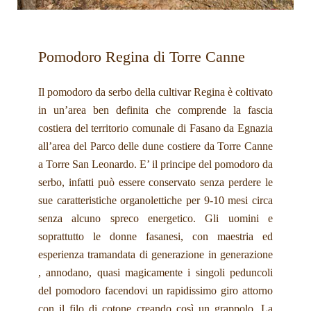
Pomodoro Regina di Torre Canne
Il pomodoro da serbo della cultivar Regina è coltivato
in un’area ben definita che comprende la fascia
costiera del territorio comunale di Fasano da Egnazia
all’area del Parco delle dune costiere da Torre Canne
a Torre San Leonardo. E’ il principe del pomodoro da
serbo, infatti può essere conservato senza perdere le
sue caratteristiche organolettiche per 9-10 mesi circa
senza alcuno spreco energetico. Gli uomini e
soprattutto le donne fasanesi, con maestria ed
esperienza tramandata di generazione in generazione
, annodano, quasi magicamente i singoli peduncoli
del pomodoro facendovi un rapidissimo giro attorno
con il filo di cotone creando così un grappolo. La