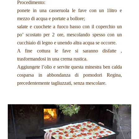
Procedimento:
ponete in una casseruola le fave con un 1litro e
mezzo di acqua e portate a bollore;
salate e cuochete a fuoco basso con il coperchio un
po’ scostato per 2 ore, mescolando spesso con un
cucchiaio di legno e unendo altra acqua se occorre.
A fine cottura le fave si saranno disfatte ,
trasformandosi in una crema rustica.
Aggiungete l’olio e servite questa minestra ben calda
cosparsa in abbondanza di pomodori Regina,
precedentemente tagliuzzati, senza mescolare.