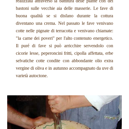
realizzata attraverso la battitura delle piante con dei
bastoni sulle vecchie aia delle masserie. Le fave di
buona qualità se si disfano durante la cottura
diventano una crema. Nel passato le fave venivano
cotte nelle pignate di terracotta e venivano chiamate:
"la carne dei poveri" per l'alto contenuto energetico.
Il puré di fave si può arricchire servendolo con
cicorie lesse, peperoncini fritti, cipolla affettata, erbe
selvatiche cotte condite con abbondante olio extra
vergine di oliva e in autunno accompagnato da uve di
varietà autoctone.