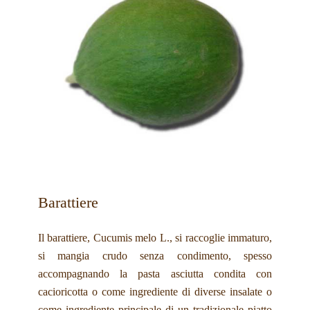
Barattiere
Il barattiere, Cucumis melo L., si raccoglie immaturo,
si mangia crudo senza condimento, spesso
accompagnando la pasta asciutta condita con
cacioricotta o come ingrediente di diverse insalate o
come ingrediente principale di un tradizionale piatto