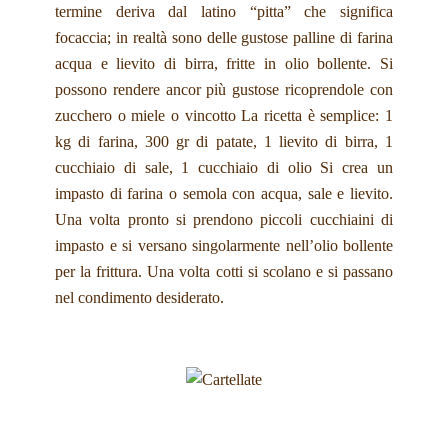
termine deriva dal latino “pitta” che significa
focaccia; in realtà sono delle gustose palline di farina
acqua e lievito di birra, fritte in olio bollente. Si
possono rendere ancor più gustose ricoprendole con
zucchero o miele o vincotto La ricetta è semplice: 1
kg di farina, 300 gr di patate, 1 lievito di birra, 1
cucchiaio di sale, 1 cucchiaio di olio Si crea un
impasto di farina o semola con acqua, sale e lievito.
Una volta pronto si prendono piccoli cucchiaini di
impasto e si versano singolarmente nell’olio bollente
per la frittura. Una volta cotti si scolano e si passano
nel condimento desiderato.