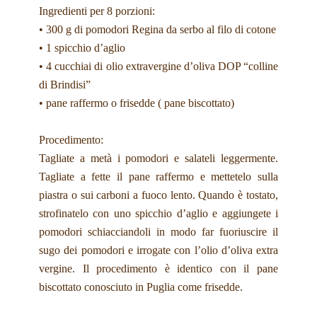
Ingredienti per 8 porzioni:
• 300 g di pomodori Regina da serbo al filo di cotone
• 1 spicchio d’aglio
• 4 cucchiai di olio extravergine d’oliva DOP “colline
di Brindisi”
• pane raffermo o frisedde ( pane biscottato)
Procedimento:
Tagliate a metà i pomodori e salateli leggermente.
Tagliate a fette il pane raffermo e mettetelo sulla
piastra o sui carboni a fuoco lento. Quando è tostato,
strofinatelo con uno spicchio d’aglio e aggiungete i
pomodori schiacciandoli in modo far fuoriuscire il
sugo dei pomodori e irrogate con l’olio d’oliva extra
vergine. Il procedimento è identico con il pane
biscottato conosciuto in Puglia come frisedde.