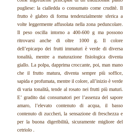
pugliese: la cialledda o consumato come cruditè. Il
frutto è glabro di forma tendenzialmente sferica a
volte leggermente affusolata nella zona peduncolare.
Il peso oscilla intorno a 400-600 g ma possono
ritrovarsi anche di oltre 1000 g. Il colore
dell’epicarpo dei frutti immaturi è verde di diversa
tonalità, mentre a maturazione fisiologica diventa
giallo. La polpa, dapprima croccante, poi, man mano
che il frutto matura, diventa sempre più soffice,
sapida e profumata, mentre il colore, all’inizio è verde
di varia tonalità, tende al rosato nei frutti più maturi.
E’ gradito dai consumatori per l’assenza del sapore
amaro, l’elevato contenuto di acqua, il basso
contenuto di zuccheri, la sensazione di freschezza e
per la buona digeribilità, sicuramente migliore del
cetriolo .