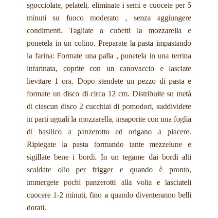
sgocciolate, pelateli, eliminate i semi e cuocete per 5
minuti su fuoco moderato , senza aggiungere
condimenti. Tagliate a cubetti la mozzarella e
ponetela in un colino. Preparate la pasta impastando
la farina: Formate una palla , ponetela in una terrina
infarinata, coprite con un canovaccio e lasciate
lievitare 1 ora. Dopo stendete un pezzo di pasta e
formate un disco di circa 12 cm. Distribuite su metà
di ciascun disco 2 cucchiai di pomodori, suddividete
in parti uguali la mozzarella, insaporite con una foglia
di basilico a panzerotto ed origano a piacere.
Ripiegate la pasta formando tante mezzelune e
sigillate bene i bordi. In un tegame dai bordi alti
scaldate olio per frigger e quando è pronto,
immergete pochi panzerotti alla volta e lasciateli
cuocere 1-2 minuti, fino a quando diventeranno belli
dorati.