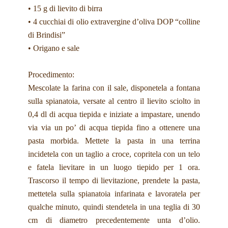
• 15 g di lievito di birra
• 4 cucchiai di olio extravergine d’oliva DOP “colline
di Brindisi”
• Origano e sale
Procedimento:
Mescolate la farina con il sale, disponetela a fontana
sulla spianatoia, versate al centro il lievito sciolto in
0,4 dl di acqua tiepida e iniziate a impastare, unendo
via via un po’ di acqua tiepida fino a ottenere una
pasta morbida. Mettete la pasta in una terrina
incidetela con un taglio a croce, copritela con un telo
e fatela lievitare in un luogo tiepido per 1 ora.
Trascorso il tempo di lievitazione, prendete la pasta,
mettetela sulla spianatoia infarinata e lavoratela per
qualche minuto, quindi stendetela in una teglia di 30
cm di diametro precedentemente unta d’olio.