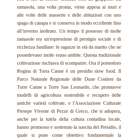
ramasola, una volta pronta, viene appesa ai muri e
alle volte delle masserie e delle abitazioni con uno
spago di canapa e si conserva in modo eccellente fino
all’inverno inoltrato. Un tempo il possesso di molte
ramasole era un'espressione di prestigio sociale e di
ricchezza familiare: le ragazze in età da marito che ne
possedevano molte erano ambite. Questa tradizionale
coltivazione rischiava di scomparire. Ora il pomodoro
Regina di Torra Canne è un presidio slow food. Il
Parco Naturale Regionale delle Dune Costiere da
Torre Canne a Torre San Leonardo, che promuove
modelli di agricoltura sostenibile e recupero delle
antiche varietà coltivate, e l'Associazione Culturale
Presepe Vivente di Pezze di Greco, che si adopera,
anche per la tutela della cultura contadina locale,
hanno promosso e sostenuto la nascita del Presidio, il
quale si pone come obiettivo fondamentale la