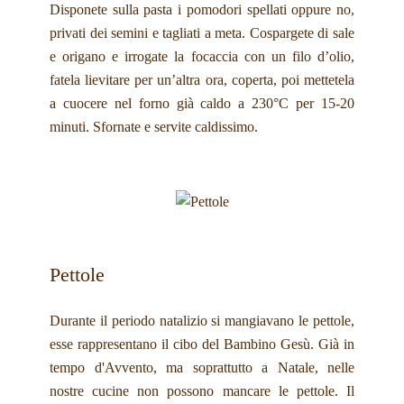
Disponete sulla pasta i pomodori spellati oppure no,
privati dei semini e tagliati a meta. Cospargete di sale
e origano e irrogate la focaccia con un filo d’olio,
fatela lievitare per un’altra ora, coperta, poi mettetela
a cuocere nel forno già caldo a 230°C per 15-20
minuti. Sfornate e servite caldissimo.
Pettole
Durante il periodo natalizio si mangiavano le pettole,
esse rappresentano il cibo del Bambino Gesù. Già in
tempo d'Avvento, ma soprattutto a Natale, nelle
nostre cucine non possono mancare le pettole. Il