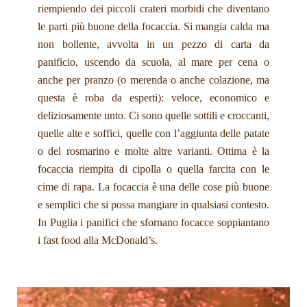
riempiendo dei piccoli crateri morbidi che diventano
le parti più buone della focaccia. Si mangia calda ma
non bollente, avvolta in un pezzo di carta da
panificio, uscendo da scuola, al mare per cena o
anche per pranzo (o merenda o anche colazione, ma
questa è roba da esperti): veloce, economico e
deliziosamente unto. Ci sono quelle sottili e croccanti,
quelle alte e soffici, quelle con l’aggiunta delle patate
o del rosmarino e molte altre varianti. Ottima è la
focaccia riempita di cipolla o quella farcita con le
cime di rapa. La focaccia è una delle cose più buone
e semplici che si possa mangiare in qualsiasi contesto.
In Puglia i panifici che sfornano focacce soppiantano
i fast food alla McDonald’s.