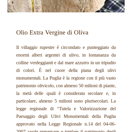
Olio Extra Vergine di Oliva
Il villaggio rupestre è circondato e punteggiato da
enormi alberi argentei di ulivo, in lontananza da
colline verdeggianti e dal mare azzurro in un tripudio
di colori. È nel cuore della piana degli ulivi
monumentali. La Puglia è la regione con il più vasto
patrimonio olivicolo, con almeno 50 milioni di piante,
la metà delle quali è considerata secolare e, in
particolare, almeno 5 milioni sono plurisecolari. La
legge regionale di “Tutela e Valorizzazione del
Paesaggio degli Ulivi Monumentali della Puglia
approvato nella Legge Regionale n.14 del 04-06-
2007 vuole preservare e tutelare il patrimonio degli