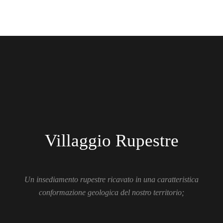
Villaggio Rupestre
Un insediamento rupestre ricavato in una caratteristica
conformazione geologica del nostro territorio;