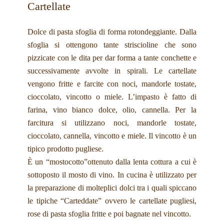
Cartellate
Dolce di pasta sfoglia di forma rotondeggiante. Dalla
sfoglia si ottengono tante striscioline che sono
pizzicate con le dita per dar forma a tante conchette e
successivamente avvolte in spirali. Le cartellate
vengono fritte e farcite con noci, mandorle tostate,
cioccolato, vincotto o miele. L’impasto è fatto di
farina, vino bianco dolce, olio, cannella. Per la
farcitura si utilizzano noci, mandorle tostate,
cioccolato, cannella, vincotto e miele. Il vincotto è un
tipico prodotto pugliese.
È un “mostocotto”ottenuto dalla lenta cottura a cui è
sottoposto il mosto di vino. In cucina è utilizzato per
la preparazione di molteplici dolci tra i quali spiccano
le tipiche “Carteddate” ovvero le cartellate pugliesi,
rose di pasta sfoglia fritte e poi bagnate nel vincotto.