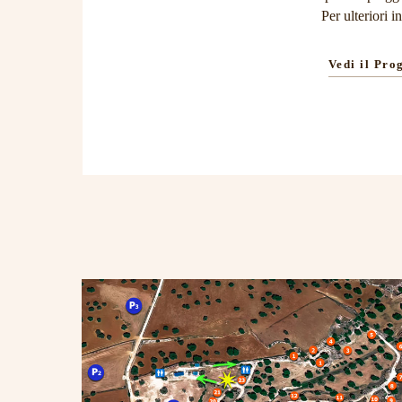
Per ulteriori 
Vedi il Pr
Itinerario Villaggio Rupestre