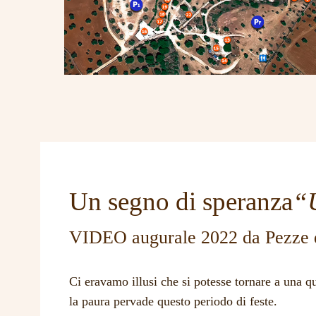
di LAMA DEL TRAPPETO
Un segno di speranza
“
VIDEO augurale 2022 da Pezze d
Ci eravamo illusi che si potesse tornare a una q
la paura pervade questo periodo di feste.