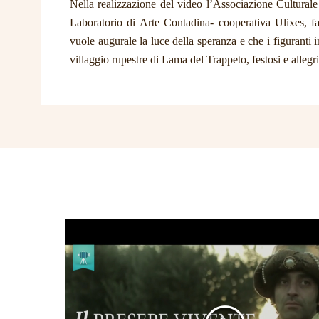
Nella realizzazione del video l’Associazione Cultural
Laboratorio di Arte Contadina- cooperativa Ulixes, fa
vuole augurale la luce della speranza e che i figuranti
villaggio rupestre di Lama del Trappeto, festosi e allegri 