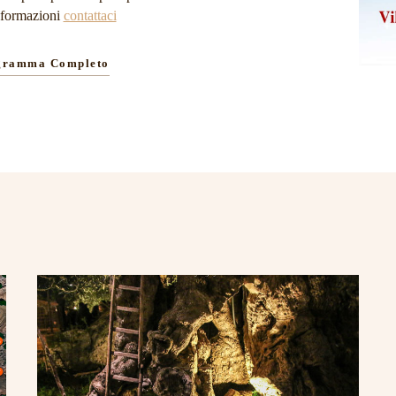
informazioni
contattaci
ogramma Completo
Museo