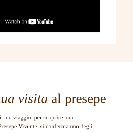
tua visita
al presepe
ù. un viaggio, per scoprire una
Presepe Vivente, si conferma uno degli