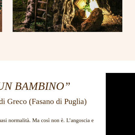
LABORATORIO
UN BAMBINO”
i Greco (Fasano di Puglia)
uasi normalità. Ma così non è. L’angoscia e