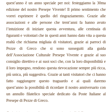
quest’anno è un anno speciale per noi: festeggiamo la 30ma
edizione del nostro Presepe Vivente! Il primo sentimento che
vorrei esprimere è quello del ringraziamento. Grazie alle
associazioni e alle persone che trent’anni fa hanno avuto
l’intuizione di iniziare questa avventura, alle centinaia di
figuranti e volontari che in questi anni hanno dato vita a questa
realtà che richiama migliaia di visitatori, grazie ai parroci di
Pezze di Greco che si sono susseguiti alla guida
dell’Associazione Culturale Presepe Vivente e grazie al suo
consiglio direttivo e ai suoi soci che, con la loro disponibilità e
il loro impegno, rendono questa rievocazione sempre più ricca,
più unica, più suggestiva. Grazie ai tanti visitatori che ci hanno
fatto raggiungere questo traguardo e ai quali daremo
quest’anno la possibilità di ricordare il nostro anniversario con
un annullo filatelico speciale dedicato da Poste Italiane al
Presepe di Pezze di Greco.