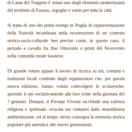
di Lama del Trappeto è ormai uno degli elementi caratterizzanti
del territorio di Fasano, orgoglio e vanto per tutta la città.
Si tratta di uno dei primi esempi in Puglia di rappresentazione
della Natività incardinata nella ricostruzione di un contesto
storico-socio-culturale ben preciso come, in questo caso, il
periodo a cavallo fra fine Ottocento e primi del Novecento
nella comunità rurale fasanese.
Di grande valore appare il lavoro di ricerca su usi, costumi e
tradizioni locali condotto dagli organizzatori che, per questa
nuova edizione, hanno voluto coinvolgere le scolaresche,
aprendo il sito esclusivamente alle loro visite nella giornata del
7 gennaio. Dunque, il Presepe Vivente racchiude una valenza
religiosa e spirituale, evocata nei visitatori dalla straordinaria
ambientazione, ed al tempo stesso consegna la memoria storica
popolare più autentica alle nuove generazioni.